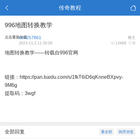
传奇教程
996地图转换教学
点击重新加载
mm257861
楼主
2023-11-2 11:30:00
13468
0
地图转换教学——转载自996官网
链接：
https://pan.baidu.com/s/1fkT6iD6qKnneBXpvy-
9M6g
提取码：3wgf
全部回复
看全部
倒序浏览