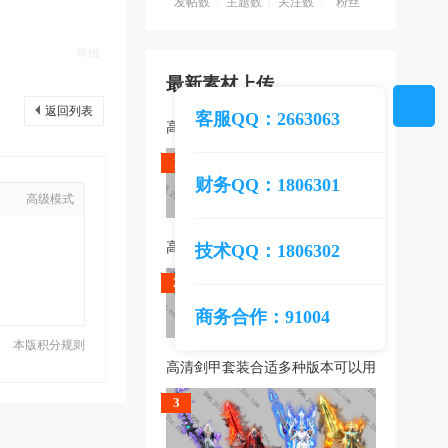
发帖数
主题数
关注数
粉丝
举报
最新素材上传
返回列表
客服QQ：2663063
高清剑甲套装合适多种版本可以用
1
财务QQ：1806301
高级模式
高清剑甲套装合适多种版本可以用
技术QQ：1806302
2
商务合作：91004
本版积分规则
高清剑甲套装合适多种版本可以用
3