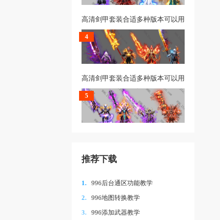
高清剑甲套装合适多种版本可以用
4
高清剑甲套装合适多种版本可以用
5
推荐下载
1.
996后台通区功能教学
2.
996地图转换教学
3.
996添加武器教学