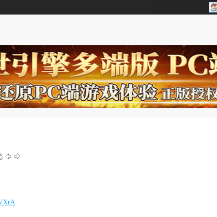
bVXrA