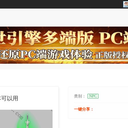
类别：
NPC
本可以用
一键分享：