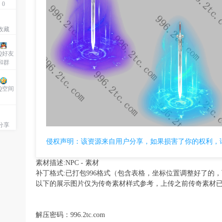
0
收藏
Q好友
和群
Q空间
分享
侵权声明：该资源来自用户分享，如果损害了你的权利，
素材描述:NPC - 素材
补丁格式:已打包996格式（包含表格，坐标位置调整好了的，
以下的展示图片仅为传奇素材样式参考，上传之前传奇素材
解压密码：996.2tc.com