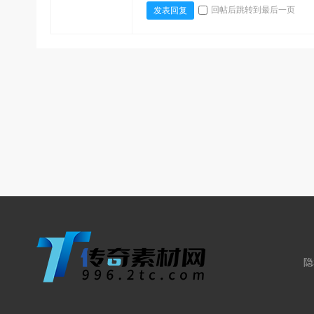
回帖后跳转到最后一页
发表回复
隐