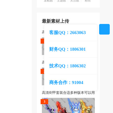
发帖数
主题数
关注数
粉丝
最新素材上传
客服QQ：2663063
高清剑甲套装合适多种版本可以用
1
财务QQ：1806301
高清剑甲套装合适多种版本可以用
技术QQ：1806302
2
商务合作：91004
高清剑甲套装合适多种版本可以用
3