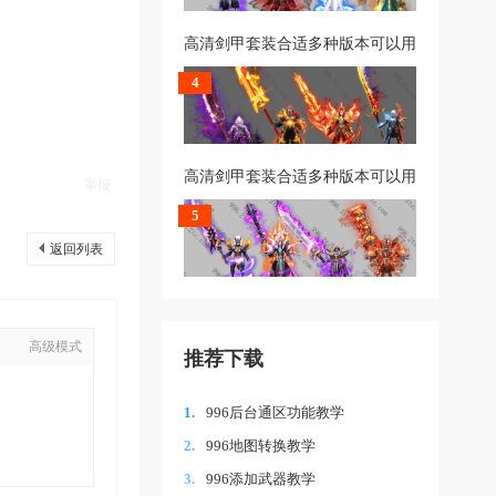
高清剑甲套装合适多种版本可以用
4
高清剑甲套装合适多种版本可以用
举报
5
返回列表
高级模式
推荐下载
1.
996后台通区功能教学
2.
996地图转换教学
3.
996添加武器教学