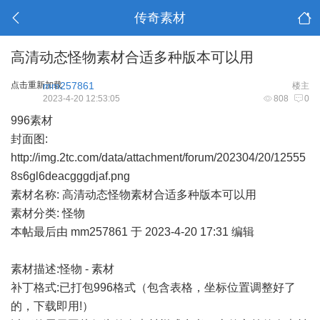
传奇素材
高清动态怪物素材合适多种版本可以用
点击重新加载
mm257861
楼主
2023-4-20 12:53:05
808
0
996素材
封面图:
http://img.2tc.com/data/attachment/forum/202304/20/12555
8s6gl6deacgggdjaf.png
素材名称: 高清动态怪物素材合适多种版本可以用
素材分类: 怪物
本帖最后由 mm257861 于 2023-4-20 17:31 编辑
素材描述:怪物 - 素材
补丁格式:已打包996格式（包含表格，坐标位置调整好了
的，下载即用!）