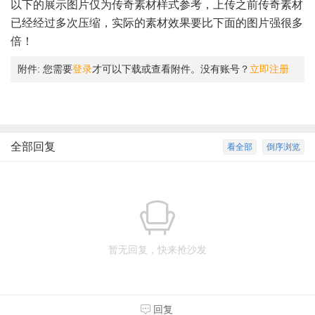
以下的展示图片仅为传奇素材样式参考，上传之前传奇素材
已经经过多次压缩，实际的素材效果要比下面的图片强很多
倍！
附件:
您需要
登录
才可以下载或查看附件。没有账号？
立即注册
全部回复
看全部
倒序浏览
暂无回复，快来抢沙发
回复