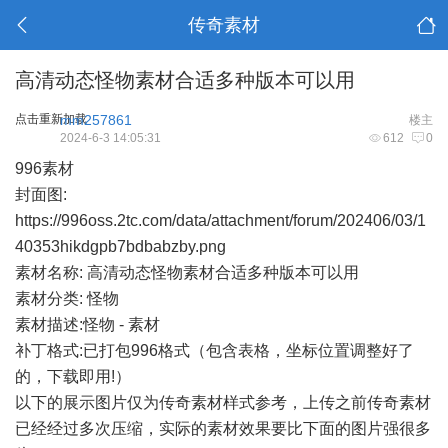
传奇素材
高清动态怪物素材合适多种版本可以用
点击重新加载
mm257861
楼主
2024-6-3 14:05:31
612
0
996素材
封面图:
https://996oss.2tc.com/data/attachment/forum/202406/03/1
40353hikdgpb7bdbabzby.png
素材名称: 高清动态怪物素材合适多种版本可以用
素材分类: 怪物
素材描述:怪物 - 素材
补丁格式:已打包996格式（包含表格，坐标位置调整好了
的，下载即用!）
以下的展示图片仅为传奇素材样式参考，上传之前传奇素材
已经经过多次压缩，实际的素材效果要比下面的图片强很多