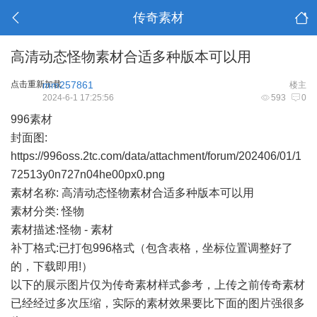
传奇素材
高清动态怪物素材合适多种版本可以用
点击重新加载
mm257861
楼主
2024-6-1 17:25:56
593
0
996素材
封面图:
https://996oss.2tc.com/data/attachment/forum/202406/01/1
72513y0n727n04he00px0.png
素材名称: 高清动态怪物素材合适多种版本可以用
素材分类: 怪物
素材描述:怪物 - 素材
补丁格式:已打包996格式（包含表格，坐标位置调整好了
的，下载即用!）
以下的展示图片仅为传奇素材样式参考，上传之前传奇素材
已经经过多次压缩，实际的素材效果要比下面的图片强很多