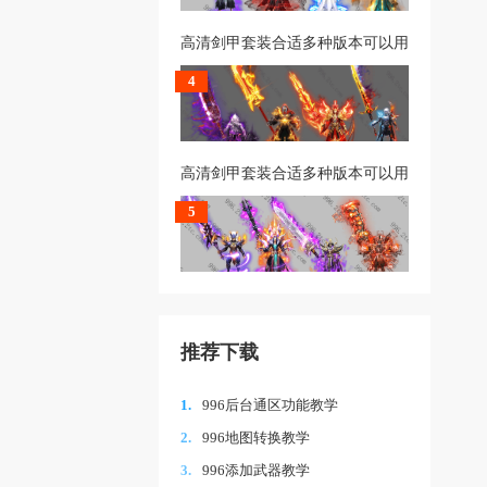
高清剑甲套装合适多种版本可以用
4
高清剑甲套装合适多种版本可以用
5
推荐下载
1.
996后台通区功能教学
2.
996地图转换教学
3.
996添加武器教学