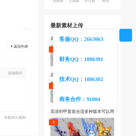
发帖数
主题数
关注数
粉丝
最新素材上传
举报
客服QQ：2663063
高清剑甲套装合适多种版本可以用
返回列表
1
财务QQ：1806301
高级模式
高清剑甲套装合适多种版本可以用
技术QQ：1806302
2
商务合作：91004
高清剑甲套装合适多种版本可以用
本版积分规则
3