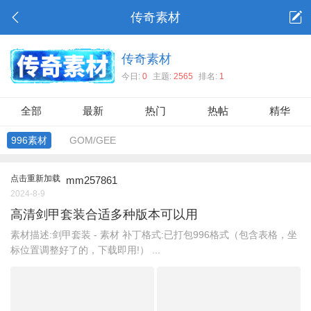
传奇素材
传奇素材
今日:
0
主题:
2565
排名:
1
全部
最新
热门
热帖
精华
996素材
GOM/GEE
点击重新加载
mm257861
2024-8-9
高清剑甲套装合适多种版本可以用
素材描述:剑甲套装 - 素材 补丁格式:已打包996格式（包含表格，坐
标位置调整好了的，下载即用!） ...