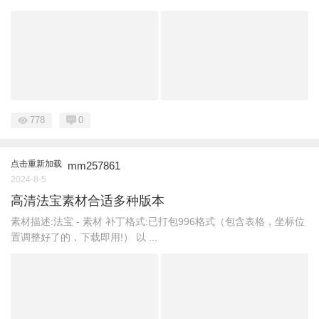
778
0
点击重新加载
mm257861
2024-8-5
高清法宝素材合适多种版本
素材描述:法宝 - 素材 补丁格式:已打包996格式（包含表格，坐标位
置调整好了的，下载即用!） 以 ...