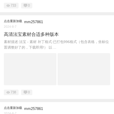
733
0
点击重新加载
mm257861
2024-8-7
高清法宝素材合适多种版本
素材描述:法宝 - 素材 补丁格式:已打包996格式（包含表格，坐标位
置调整好了的，下载即用!） 以 ...
738
0
点击重新加载
mm257861
2024-8-7