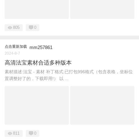
805
0
点击重新加载
mm257861
2024-8-7
高清法宝素材合适多种版本
素材描述:法宝 - 素材 补丁格式:已打包996格式（包含表格，坐标位
置调整好了的，下载即用!） 以 ...
811
0