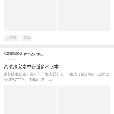
700
0
点击重新加载
mm257861
2024-8-7
高清法宝素材合适多种版本
素材描述:法宝 - 素材 补丁格式:已打包996格式（包含表格，坐标位
置调整好了的，下载即用!） 以 ...