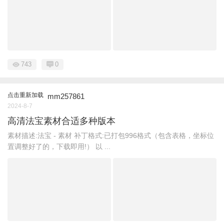
743
0
点击重新加载
mm257861
2024-8-7
高清法宝素材合适多种版本
素材描述:法宝 - 素材 补丁格式:已打包996格式（包含表格，坐标位
置调整好了的，下载即用!） 以 ...