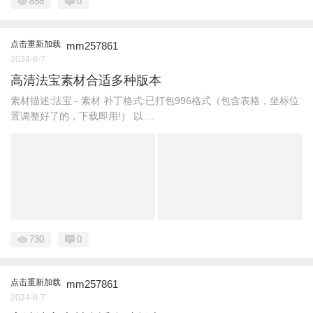
858
0
点击重新加载
mm257861
2024-8-7
高清法宝素材合适多种版本
素材描述:法宝 - 素材 补丁格式:已打包996格式（包含表格，坐标位
置调整好了的，下载即用!） 以 ...
730
0
点击重新加载
mm257861
2024-8-7