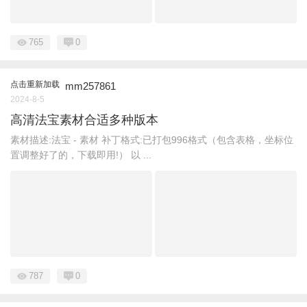
765
0
点击重新加载
mm257861
2024-8-5
高清法宝素材合适多种版本
素材描述:法宝 - 素材 补丁格式:已打包996格式（包含表格，坐标位
置调整好了的，下载即用!） 以 ...
787
0