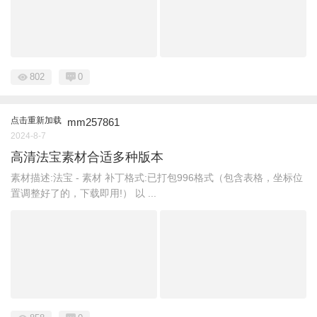
802
0
点击重新加载
mm257861
2024-8-7
高清法宝素材合适多种版本
素材描述:法宝 - 素材 补丁格式:已打包996格式（包含表格，坐标位
置调整好了的，下载即用!） 以 ...