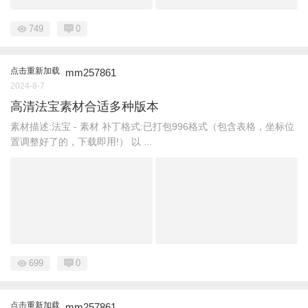
749
0
点击重新加载
mm257861
2024-8-7
高清法宝素材合适多种版本
素材描述:法宝 - 素材 补丁格式:已打包996格式（包含表格，坐标位
置调整好了的，下载即用!） 以 ...
699
0
点击重新加载
mm257861